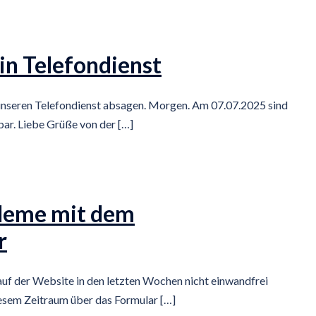
in Telefondienst
unseren Telefondienst absagen. Morgen. Am 07.07.2025 sind
bar. Liebe Grüße von der […]
bleme mit dem
r
auf der Website in den letzten Wochen nicht einwandfrei
diesem Zeitraum über das Formular […]