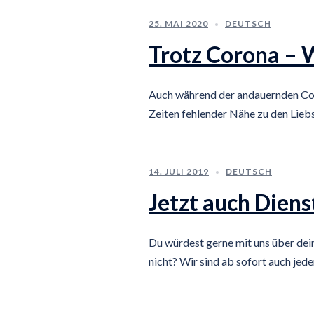
25. MAI 2020
DEUTSCH
Trotz Corona – W
Auch während der andauernden Cor
Zeiten fehlender Nähe zu den Liebs
14. JULI 2019
DEUTSCH
Jetzt auch Diens
Du würdest gerne mit uns über de
nicht? Wir sind ab sofort auch jede