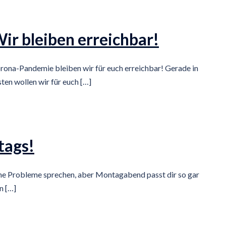
ir bleiben erreichbar!
ona-Pandemie bleiben wir für euch erreichbar! Gerade in
ten wollen wir für euch […]
tags!
ine Probleme sprechen, aber Montagabend passt dir so gar
n […]