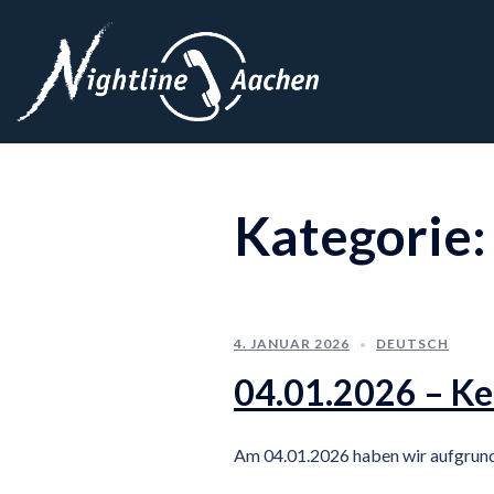
Zum
Inhalt
springen
Kategorie
4. JANUAR 2026
DEUTSCH
04.01.2026 – Ke
Am 04.01.2026 haben wir aufgrund 