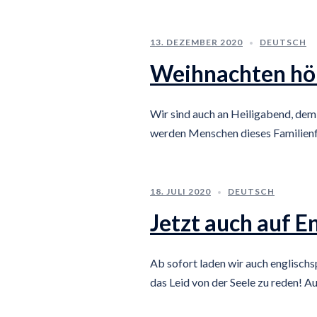
13. DEZEMBER 2020
DEUTSCH
Weihnachten hör
Wir sind auch an Heiligabend, dem 
werden Menschen dieses Familienfe
18. JULI 2020
DEUTSCH
Jetzt auch auf En
Ab sofort laden wir auch englisch
das Leid von der Seele zu reden! 