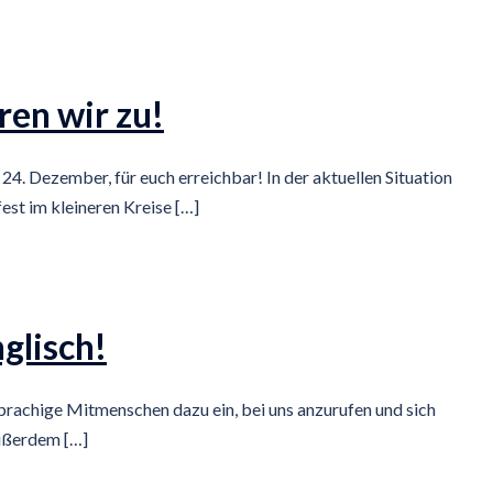
en wir zu!
24. Dezember, für euch erreichbar! In der aktuellen Situation
st im kleineren Kreise […]
glisch!
sprachige Mitmenschen dazu ein, bei uns anzurufen und sich
Außerdem […]